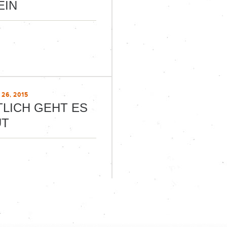
EIN
26, 2015
TLICH GEHT ES
UT