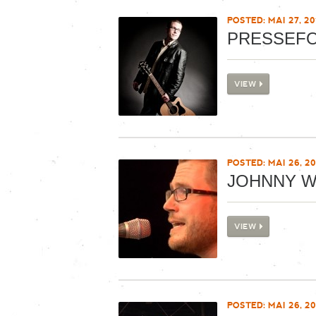
POSTED: MAI 27, 20
PRESSEF
VIEW
POSTED: MAI 26, 20
JOHNNY 
VIEW
POSTED: MAI 26, 20