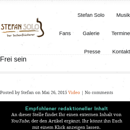
Stefan Solo
Musik
Fans
Galerie
Termine
Presse
Kontakt
Frei sein
Posted by Stefan on Mai 26, 2015
Video
| No comments
Empfohlener redaktioneller Inhalt
An dieser Stelle findet Ihr einen externen Inhalt von
YouTube
, der den Artikel ergänzt. Ihr könnt ihn Euch
mit einem Klick anzeigen lassen.