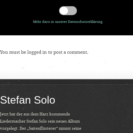
Mehr dazu in unserer Datenschutzerklärung.
You must be
logged in
to post a comment.
Stefan Solo
Jetzt hat der aus dem Harz kommende
Liedermacher Stefan Solo sein neues Album
vorgelegt. Der „Saitenflüsterer“ nimmt seine