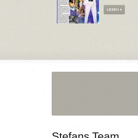
LESEN
Stefans Team