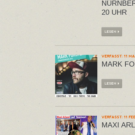
NÜRNBERG
20 UHR
LESEN
VERFASST: 11 MA
MARK F
LESEN
VERFASST: 11 FEB
MAXI AR