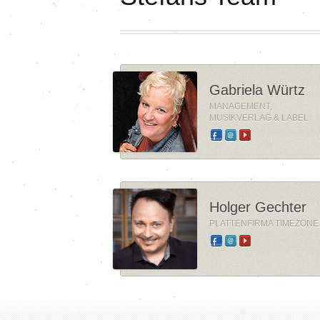
Gabriela Würtz
MANAGEMENT,
MUSIKVERLAG & LABEL
Holger Gechter
PLATTENFIRMA TIMEZONE