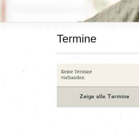
Termine
Keine Termine
vorhanden
Zeige alle Termine