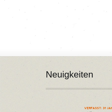
Neuigkeiten
VERFASST: 31 JA