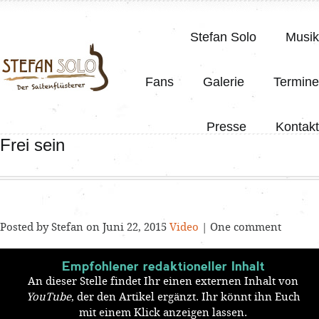
Stefan Solo
Musik
Fans
Galerie
Termine
Presse
Kontakt
Frei sein
Posted by Stefan on Juni 22, 2015
Video
| One comment
Empfohlener redaktioneller Inhalt
An dieser Stelle findet Ihr einen externen Inhalt von
YouTube
, der den Artikel ergänzt. Ihr könnt ihn Euch
mit einem Klick anzeigen lassen.