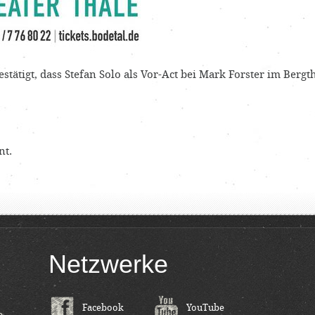
stätigt, dass Stefan Solo als Vor-Act bei Mark Forster im Bergt
nt.
Netzwerke
Facebook
YouTube
m