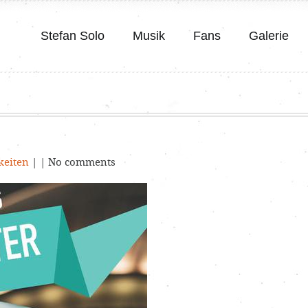
Stefan Solo
Musik
Fans
Galerie
keiten
| | No comments