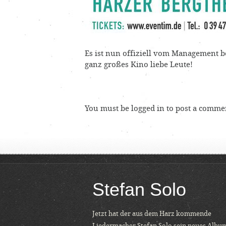
Es ist nun offiziell vom Management be
ganz großes Kino liebe Leute!
You must be
logged in
to post a comme
Stefan Solo
Jetzt hat der aus dem Harz kommende
Liedermacher Stefan Solo sein neues Albu