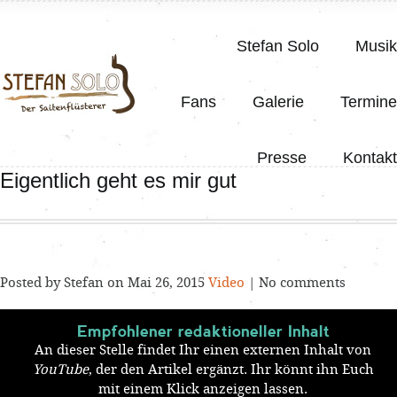
Stefan Solo
Musik
Fans
Galerie
Termine
Presse
Kontakt
Eigentlich geht es mir gut
Posted by Stefan on Mai 26, 2015
Video
| No comments
Empfohlener redaktioneller Inhalt
An dieser Stelle findet Ihr einen externen Inhalt von
YouTube
, der den Artikel ergänzt. Ihr könnt ihn Euch
mit einem Klick anzeigen lassen.