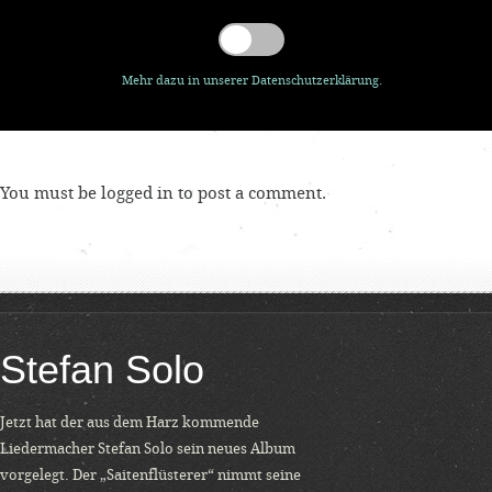
Mehr dazu in unserer Datenschutzerklärung.
You must be
logged in
to post a comment.
Stefan Solo
Jetzt hat der aus dem Harz kommende
Liedermacher Stefan Solo sein neues Album
vorgelegt. Der „Saitenflüsterer“ nimmt seine