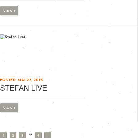
VIEW
POSTED: MAI 27, 2015
STEFAN LIVE
VIEW
…
1
2
3
6
»