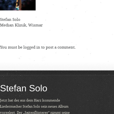
Stefan Solo
Median Klinik, Wismar
You must be
logged in
to post a comment.
Stefan Solo
Jetzt hat der aus dem Harz kommende
Liedermacher Stefan Solo sein neues Album
vorgelegt. Der „Saitenflüsterer“ nimmt seine