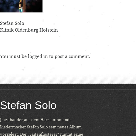
Stefan Solo
Klinik Oldenburg Holstein
You must be
logged in
to post a comment.
Stefan Solo
Jetzt hat der aus dem Harz kommende
Liedermacher Stefan Solo sein neues Album
vorgelegt. Der „Saitenflüsterer“ nimmt seine