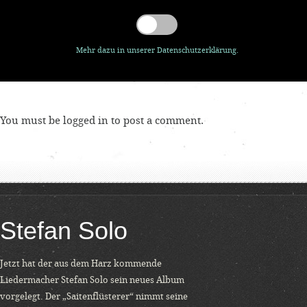
Mehr dazu in unserer Datenschutzerklärung.
You must be
logged in
to post a comment.
Stefan Solo
Jetzt hat der aus dem Harz kommende
Liedermacher Stefan Solo sein neues Album
vorgelegt. Der „Saitenflüsterer“ nimmt seine