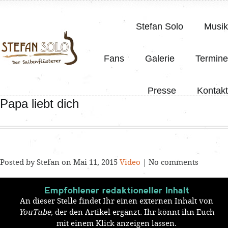
Stefan Solo
Musik
Fans
Galerie
Termine
Presse
Kontakt
Papa liebt dich
Posted by Stefan on Mai 11, 2015
Video
| No comments
Empfohlener redaktioneller Inhalt
An dieser Stelle findet Ihr einen externen Inhalt von
YouTube
, der den Artikel ergänzt. Ihr könnt ihn Euch
mit einem Klick anzeigen lassen.