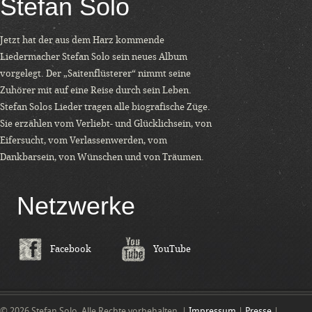
Stefan Solo
Jetzt hat der aus dem Harz kommende
Liedermacher Stefan Solo sein neues Album
vorgelegt. Der „Saitenflüsterer“ nimmt seine
Zuhörer mit auf eine Reise durch sein Leben.
Stefan Solos Lieder tragen alle biografische Züge.
Sie erzählen vom Verliebt- und Glücklichsein, von
Eifersucht, vom Verlassenwerden, vom
Dankbarsein, von Wünschen und von Träumen.
Netzwerke
Facebook
YouTube
© 2026 Stefan Solo. Alle Rechte vorbehalten. |
Impressum
|
Presse
|