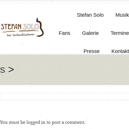
Stefan Solo
Musik
Fans
Galerie
Termine
Presse
Kontakt
gs
>
You must be
logged in
to post a comment.