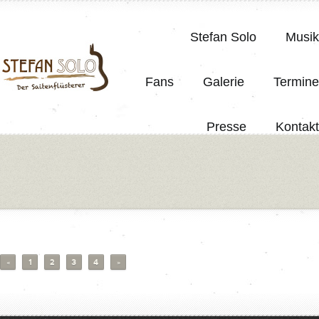
Stefan Solo
Musik
Fans
Galerie
Termine
Presse
Kontakt
«
1
2
3
4
»